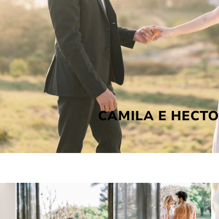
CAMILA E HECT